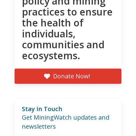
policy and mining
practices to ensure
the health of
individuals,
communities and
ecosystems.
Donate Now!
Stay in Touch
Get MiningWatch updates and
newsletters