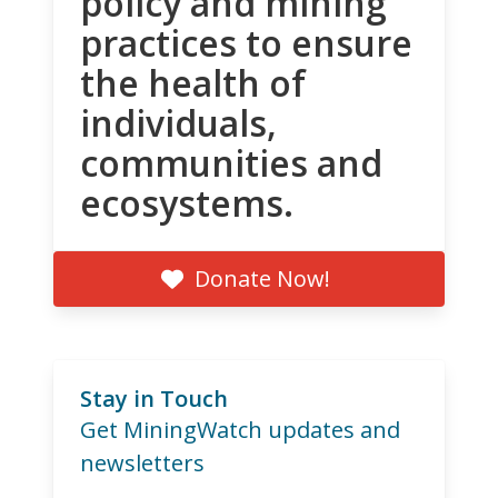
policy and mining
practices to ensure
the health of
individuals,
communities and
ecosystems.
Donate Now!
Stay in Touch
Get MiningWatch updates and
newsletters