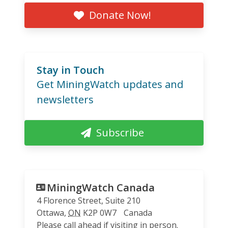
Donate Now!
Stay in Touch
Get MiningWatch updates and
newsletters
Subscribe
MiningWatch Canada
4 Florence Street, Suite 210
Ottawa
,
ON
K2P 0W7
Canada
Please call ahead if visiting in person.