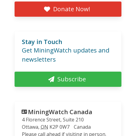
Donate Now!
Stay in Touch
Get MiningWatch updates and
newsletters
Subscribe
MiningWatch Canada
4 Florence Street, Suite 210
Ottawa
,
ON
K2P 0W7
Canada
Please call ahead if visiting in person.