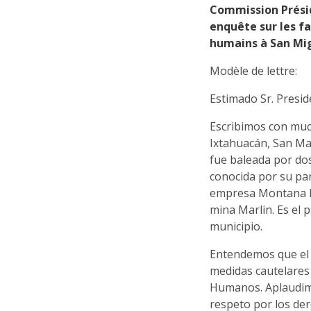
Commission Prési
enquête sur les fa
humains à San Mig
Modèle de lettre:
Estimado Sr. Presi
Escribimos con muc
Ixtahuacán, San Mar
fue baleada por dos
conocida por su pa
empresa Montana Ex
mina Marlin. Es el 
municipio.
Entendemos que el 
medidas cautelares
Humanos. Aplaudimo
respeto por los de