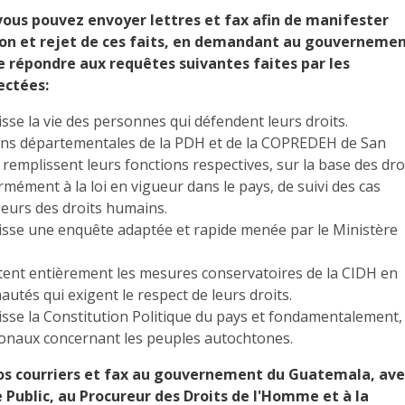
 vous pouvez envoyer lettres et fax afin de manifester
on et rejet de ces faits, en demandant au gouverneme
répondre aux requêtes suivantes faites par les
ctées:
isse la vie des personnes qui défendent leurs droits.
ions départementales de la PDH et de la COPREDEH de San
 remplissent leurs fonctions respectives, sur la base des dro
rmément à la loi en vigueur dans le pays, de suivi des cas
seurs des droits humains.
tisse une enquête adaptée et rapide menée par le Ministère
ctent entièrement les mesures conservatoires de la CIDH en
tés qui exigent le respect de leurs droits.
tisse la Constitution Politique du pays et fondamentalement,
tionaux concernant les peuples autochtones.
os courriers et fax au gouvernement du Guatemala, ave
 Public, au Procureur des Droits de l'Homme et à la