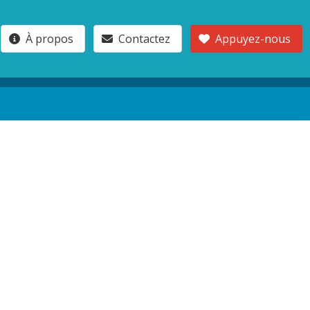
À propos
Contactez
Appuyez-nous