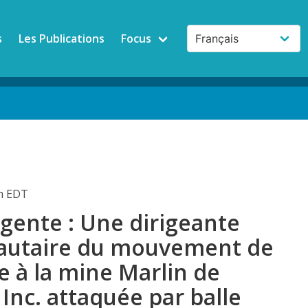
s
Les Publications
Focus
pm EDT
gente : Une dirigeante
utaire du mouvement de
e à la mine Marlin de
Inc. attaquée par balle