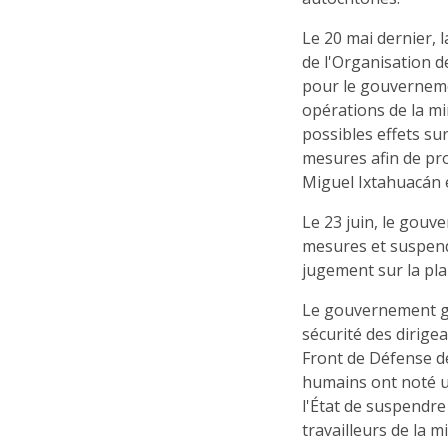
Le 20 mai dernier,
de l'Organisation d
pour le gouvernem
opérations de la mi
possibles effets s
mesures afin de pr
Miguel Ixtahuacán 
Le 23 juin, le gouv
mesures et suspend
jugement sur la pl
Le gouvernement gu
sécurité des dirig
Front de Défense d
humains ont noté u
l'État de suspendre 
travailleurs de la m