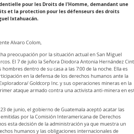
dentielle pour les Droits de l'Homme, demandant une
its et la protection pour les défenseurs des droits
uel Ixtahuacán.
dente Alvaro Colom,
ha preocupación por la situación actual en San Miguel
cos. El 7 de julio la Señora Diodora Antonia Hernández Cin
 hombres dentro de su casa a las 7:00 de la noche. Ella es
rticipación en la defensa de los derechos humanos ante la
ploradora/ Goldcorp Inc. y sus operaciones mineras en la
primer ataque armado contra una activista anti-minera en es
23 de junio, el gobierno de Guatemala aceptó acatar las
 emitidas por la Comisión Interamericana de Derechos
s esta decisión de la administración ya que muestra un
rechos humanos y las obligaciones internacionales de