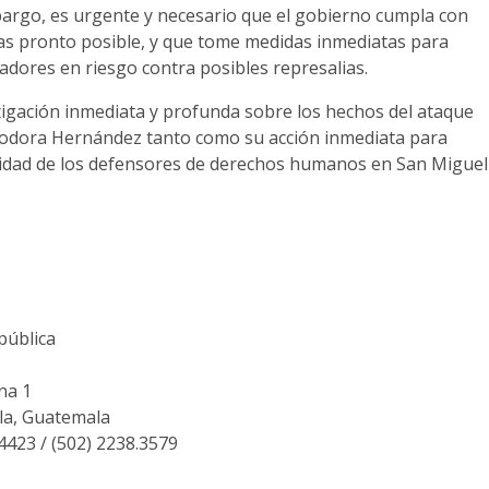
argo, es urgente y necesario que el gobierno cumpla con
as pronto posible, y que tome medidas inmediatas para
adores en riesgo contra posibles represalias.
igación inmediata y profunda sobre los hechos del ataque
iodora Hernández tanto como su acción inmediata para
ridad de los defensores de derechos humanos en San Miguel
pública
na 1
la, Guatemala
.4423 / (502) 2238.3579