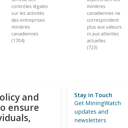
contróles légales
minières
sur les activités
canadiennes ne
des entreprises
correspondent
minières
plus aux valeurs
canadiennes
ni aux attentes
(1704)
actuelles
(723)
olicy and
Stay in Touch
Get MiningWatch
to ensure
updates and
viduals,
newsletters