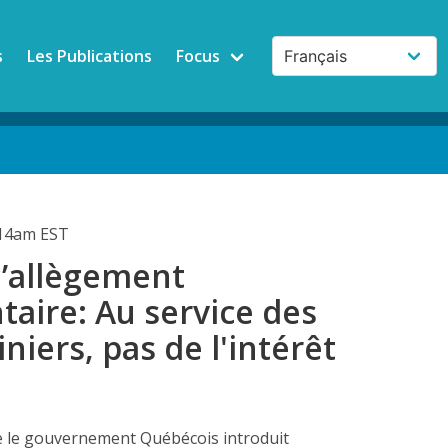
s
Les Publications
Focus
:14am EST
l’allègement
aire: Au service des
iniers, pas de l'intérêt
e le gouvernement Québécois introduit