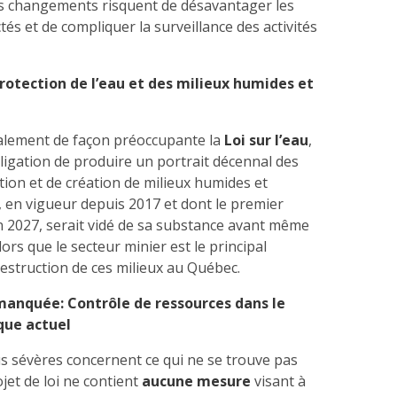
es changements risquent de désavantager les
s et de compliquer la surveillance des activités
rotection de l’eau et des milieux humides et
alement de façon préoccupante la
Loi sur l’eau
,
obligation de produire un portrait décennal des
tion et de création de milieux humides et
l, en vigueur depuis 2017 et dont le premier
n 2027, serait vidé de sa substance avant même
alors que le secteur minier est le principal
estruction de ces milieux au Québec.
anquée: Contrôle de ressources dans le
que actuel
lus sévères concernent ce qui ne se trouve pas
ojet de loi ne contient
aucune mesure
visant à