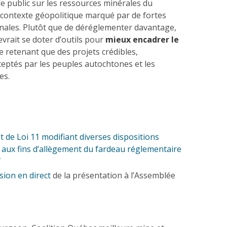
le public sur les ressources minérales du
contexte géopolitique marqué par de fortes
onales. Plutôt que de déréglementer davantage,
vrait se doter d’outils pour
mieux encadrer le
ne retenant que des projets crédibles,
eptés par les peuples autochtones et les
es.
 de Loi 11 modifiant diverses dispositions
 aux fins d’allègement du fardeau réglementaire
f
usion en direct
de la présentation à l’Assemblée