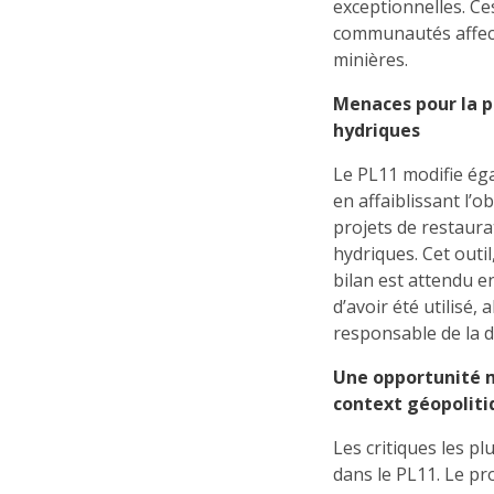
exceptionnelles. C
communautés affecté
minières.
Menaces pour la p
hydriques
Le PL11 modifie ég
en affaiblissant l’
projets de restaura
hydriques. Cet outi
bilan est attendu e
d’avoir été utilisé, 
responsable de la d
Une opportunité m
context géopoliti
Les critiques les p
dans le PL11. Le pr