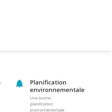
n
Planification
environnementale
Une bonne
planification
environnementale