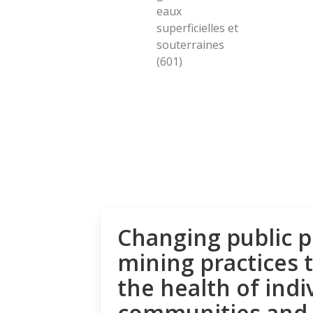
eaux
superficielles et
souterraines
(601)
Changing public p
mining practices 
the health of indi
communities and