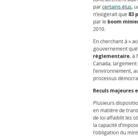
par
certains élus
, 
n’exigerait que
83 
par le
boom minie
2010.
En cherchant à « ac
gouvernement québ
réglementaire
, à
Canada, largement c
l’environnement, a
processus démocra
Reculs majeures 
Plusieurs dispositi
en matière de trans
de loi affaiblit les 
la capacité d’impos
l’obligation du mini