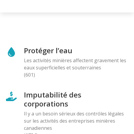
Protéger l’eau
Les activités minières affectent gravement les
eaux superficielles et souterraines
(601)
Imputabilité des
corporations
Il y a un besoin sérieux des contróles légales
sur les activités des entreprises minières
canadiennes