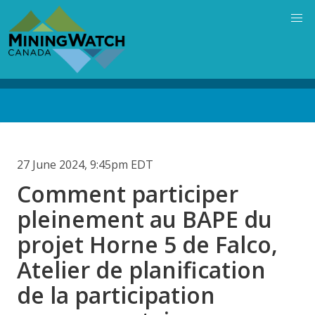
Skip
to
main
content
Back
to
top
27 June 2024, 9:45pm EDT
Comment participer
pleinement au BAPE du
projet Horne 5 de Falco,
Atelier de planification
de la participation