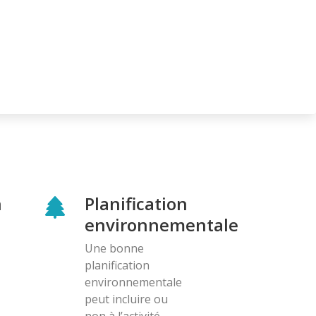
n
Planification
environnementale
Une bonne
planification
environnementale
peut incluire ou
non à l’activité