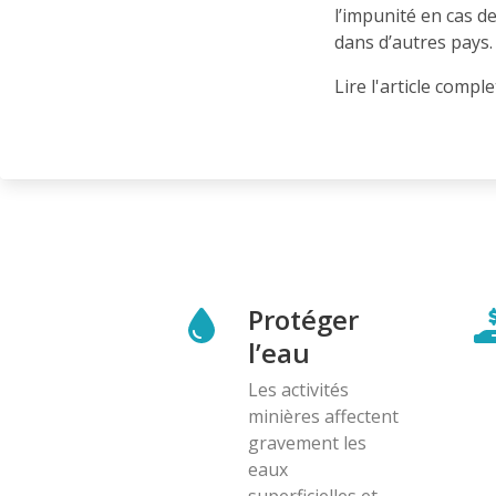
l’impunité en cas d
dans d’autres pays.
Lire l'article compl
Protéger
l’eau
Les activités
minières affectent
gravement les
eaux
superficielles et