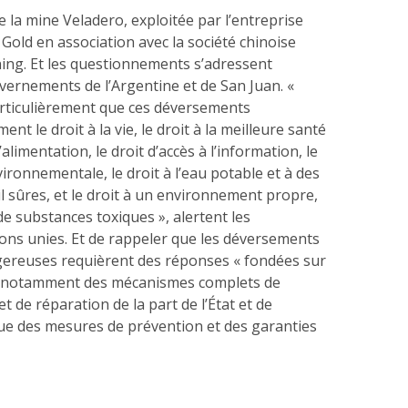
e la mine Veladero, exploitée par l’entreprise
Gold en association avec la société chinoise
ng. Et les questionnements s’adressent
ernements de l’Argentine et de San Juan. «
rticulièrement que ces déversements
nt le droit à la vie, le droit à la meilleure santé
l’alimentation, le droit d’accès à l’information, le
nvironnementale, le droit à l’eau potable et à des
il sûres, et le droit à un environnement propre,
e substances toxiques », alertent les
ions unies. Et de rappeler que les déversements
ereuses requièrent des réponses « fondées sur
s, notamment des mécanismes complets de
t de réparation de la part de l’État et de
 que des mesures de prévention et des garanties