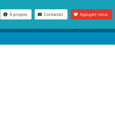
À propos
Contactez
Appuyez-nous