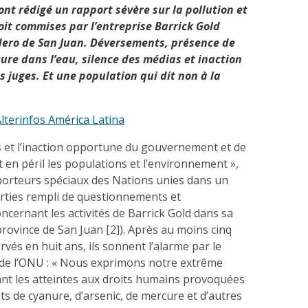
ont rédigé un rapport sévère sur la pollution et
oit commises par l’entreprise Barrick Gold
dero de San Juan. Déversements, présence de
ure dans l’eau, silence des médias et inaction
s juges. Et une population qui dit non à la
lterinfos América Latina
 et l’inaction opportune du gouvernement et de
t en péril les populations et l’environnement »,
pporteurs spéciaux des Nations unies dans un
rties rempli de questionnements et
ncernant les activités de Barrick Gold dans sa
rovince de San Juan [2]). Après au moins cinq
és en huit ans, ils sonnent l’alarme par le
s de l’ONU : « Nous exprimons notre extrême
nt les atteintes aux droits humains provoquées
s de cyanure, d’arsenic, de mercure et d’autres