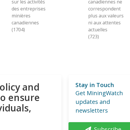
sur les activités
canadiennes ne
des entreprises
correspondent
minières
plus aux valeurs
canadiennes
ni aux attentes
(1704)
actuelles
(723)
olicy and
Stay in Touch
Get MiningWatch
to ensure
updates and
viduals,
newsletters
Subscribe