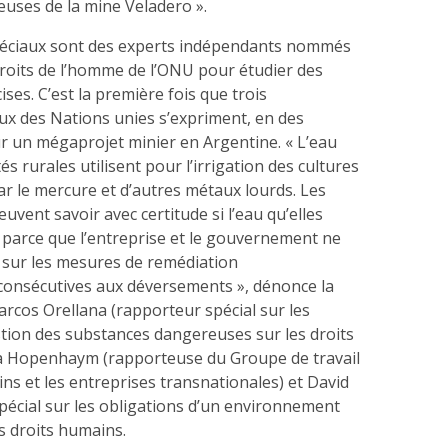
uses de la mine Veladero ».
péciaux sont des experts indépendants nommés
droits de l’homme de l’ONU pour étudier des
ses. C’est la première fois que trois
ux des Nations unies s’expriment, en des
ur un mégaprojet minier en Argentine. « L’eau
 rurales utilisent pour l’irrigation des cultures
r le mercure et d’autres métaux lourds. Les
ent savoir avec certitude si l’eau qu’elles
 parce que l’entreprise et le gouvernement ne
sur les mesures de remédiation
onsécutives aux déversements », dénonce la
arcos Orellana (rapporteur spécial sur les
stion des substances dangereuses sur les droits
a Hopenhaym (rapporteuse du Groupe de travail
ins et les entreprises transnationales) et David
pécial sur les obligations d’un environnement
s droits humains.