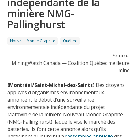
indépendante de la
minière NMG-
Pallinghurst
Nouveau Monde Graphite
Québec
Source:
MiningWatch Canada — Coalition Québec meilleure
mine
(Montréal/Saint-Michel-des-Saints)
Des citoyens
appuyés d’organismes environnementaux
annoncent le début d’une surveillance
environnementale indépendante du projet
Matawinie de la minière Nouveau Monde Graphite
(NMG-Pallinghurst), laquelle vise le marché des
batteries. Ils font cette annonce alors qu’ils
participent aujourd’hui à
l’assemblée annuelle
des