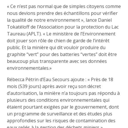
« Ce n’est pas normal que de simples citoyens comme
nous devions prendre des échantillons pour vérifier
la qualité de notre environnement », lance Daniel
Tokatéloff de l’Association pour la protection du Lac
Taureau (APLT). « Le ministère de l’Environnement
doit jouer son rôle de chien de garde de l’intérêt
public. Et la minière qui dit vouloir produire du
graphite “vert” pour des batteries “vertes” doit être
beaucoup plus transparente avec ses données
environnementales.»
Rébecca Pétrin d’Eau Secours ajoute : « Près de 18
mois (539 jours) après avoir reçu son décret
d’autorisation, la minière n’a toujours pas répondu à
plusieurs des conditions environnementales qui
étaient pourtant exigées par le gouvernement, dont
un programme de surveillance et des études plus
approfondies sur les risques de contamination des
eaux reliés à la gestion des déchets miniers ».