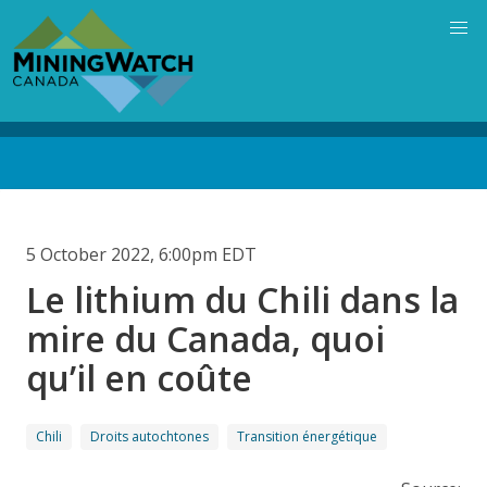
Skip
to
main
content
Back
to
top
5 October 2022, 6:00pm EDT
Le lithium du Chili dans la
mire du Canada, quoi
qu’il en coûte
Chili
Droits autochtones
Transition énergétique