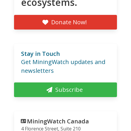
ecosystems.
Donate Now!
Stay in Touch
Get MiningWatch updates and
newsletters
Subscribe
MiningWatch Canada
4 Florence Street, Suite 210