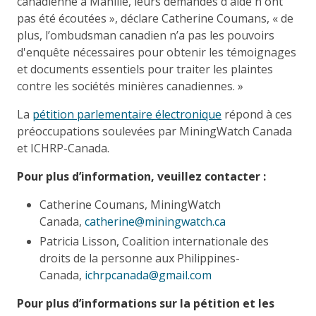
canadienne à Manille, leurs demandes d'aide n'ont
pas été écoutées », déclare Catherine Coumans, « de
plus, l’ombudsman canadien n’a pas les pouvoirs
d'enquête nécessaires pour obtenir les témoignages
et documents essentiels pour traiter les plaintes
contre les sociétés minières canadiennes. »
La
pétition parlementaire électronique
répond à ces
préoccupations soulevées par MiningWatch Canada
et ICHRP-Canada.
Pour plus d’information, veuillez contacter :
Catherine Coumans, MiningWatch
Canada,
catherine@miningwatch.ca
Patricia Lisson, Coalition internationale des
droits de la personne aux Philippines-
Canada,
ichrpcanada@gmail.com
Pour plus d’informations sur la pétition et les