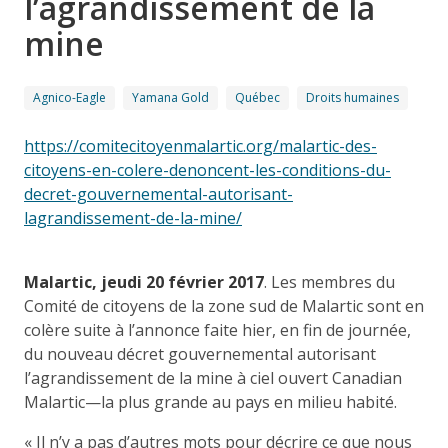
l’agrandissement de la
mine
Agnico-Eagle
Yamana Gold
Québec
Droits humaines
https://comitecitoyenmalartic.org/malartic-des-
citoyens-en-colere-denoncent-les-conditions-du-
decret-gouvernemental-autorisant-
lagrandissement-de-la-mine/
Malartic, jeudi 20 février 2017
. Les membres du
Comité de citoyens de la zone sud de Malartic sont en
colère suite à l’annonce faite hier, en fin de journée,
du nouveau décret gouvernemental autorisant
l’agrandissement de la mine à ciel ouvert Canadian
Malartic—la plus grande au pays en milieu habité.
« Il n’y a pas d’autres mots pour décrire ce que nous