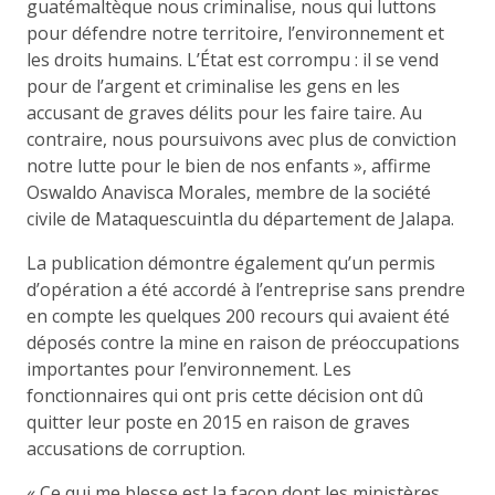
guatémaltèque nous criminalise, nous qui luttons
pour défendre notre territoire, l’environnement et
les droits humains. L’État est corrompu : il se vend
pour de l’argent et criminalise les gens en les
accusant de graves délits pour les faire taire. Au
contraire, nous poursuivons avec plus de conviction
notre lutte pour le bien de nos enfants », affirme
Oswaldo Anavisca Morales, membre de la société
civile de Mataquescuintla du département de Jalapa.
La publication démontre également qu’un permis
d’opération a été accordé à l’entreprise sans prendre
en compte les quelques 200 recours qui avaient été
déposés contre la mine en raison de préoccupations
importantes pour l’environnement. Les
fonctionnaires qui ont pris cette décision ont dû
quitter leur poste en 2015 en raison de graves
accusations de corruption.
« Ce qui me blesse est la façon dont les ministères,