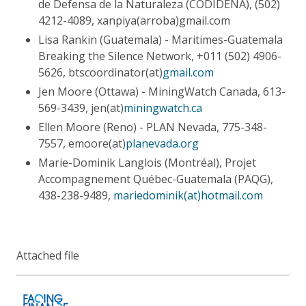
de Defensa de la Naturaleza (CODIDENA), (502)
4212-4089, xanpiya(arroba)gmail.com
Lisa Rankin (Guatemala) - Maritimes-Guatemala
Breaking the Silence Network, +011 (502) 4906-
5626, btscoordinator(at)
gmail.com
Jen Moore (Ottawa) - MiningWatch Canada, 613-
569-3439, jen(at)
miningwatch.ca
Ellen Moore (Reno) - PLAN Nevada, 775-348-
7557, emoore(at)
planevada.org
Marie-Dominik Langlois (Montréal), Projet
Accompagnement Québec-Guatemala (PAQG),
438-238-9489,
mariedominik(at)hotmail.com
Attached file