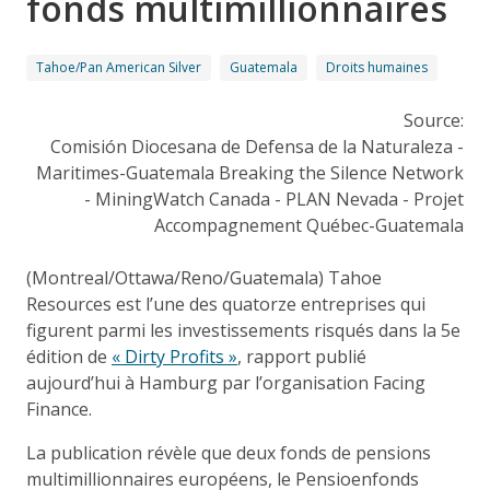
fonds multimillionnaires
Tahoe/Pan American Silver
Guatemala
Droits humaines
Source:
Comisión Diocesana de Defensa de la Naturaleza -
Maritimes-Guatemala Breaking the Silence Network
- MiningWatch Canada - PLAN Nevada - Projet
Accompagnement Québec-Guatemala
(Montreal/Ottawa/Reno/Guatemala) Tahoe
Resources est l’une des quatorze entreprises qui
figurent parmi les investissements risqués dans la 5e
édition de
« Dirty Profits »
, rapport publié
aujourd’hui à Hamburg par l’organisation Facing
Finance.
La publication révèle que deux fonds de pensions
multimillionnaires européens, le Pensioenfonds