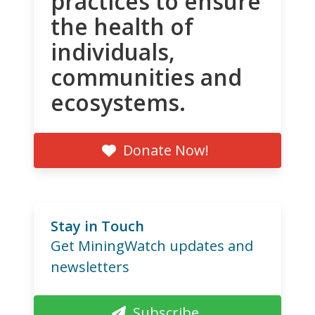
practices to ensure
the health of
individuals,
communities and
ecosystems.
Donate Now!
Stay in Touch
Get MiningWatch updates and
newsletters
Subscribe