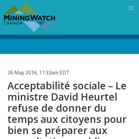
Skip
to
main
content
Back
to
top
26 May 2016, 11:33am EDT
Acceptabilité sociale – Le
ministre David Heurtel
refuse de donner du
temps aux citoyens pour
bien se préparer aux