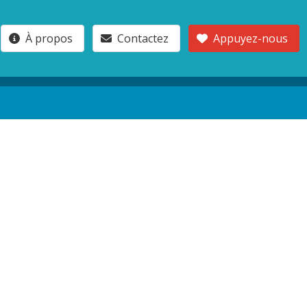
À propos
Contactez
Appuyez-nous