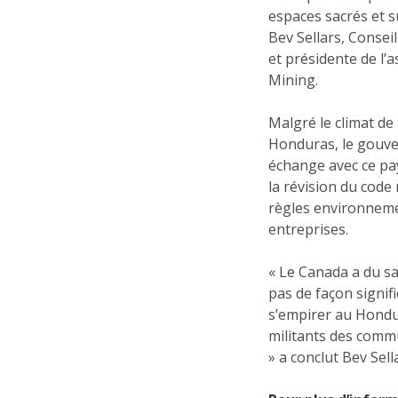
espaces sacrés et s
Bev Sellars, Consei
et présidente de l
Mining.
Malgré le climat de
Honduras, le gouver
échange avec ce pay
la révision du code 
règles environneme
entreprises.
« Le Canada a du sa
pas de façon signifi
s’empirer au Hondur
militants des comm
» a conclut Bev Sell