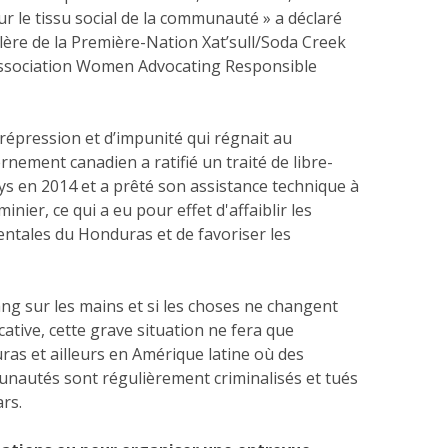
ur le tissu social de la communauté » a déclaré
llère de la Première-Nation Xat’sull/Soda Creek
’association Women Advocating Responsible
 répression et d’impunité qui régnait au
nement canadien a ratifié un traité de libre-
s en 2014 et a prêté son assistance technique à
minier, ce qui a eu pour effet d'affaiblir les
ntales du Honduras et de favoriser les
ng sur les mains et si les choses ne changent
cative, cette grave situation ne fera que
as et ailleurs en Amérique latine où des
unautés sont régulièrement criminalisés et tués
ars.