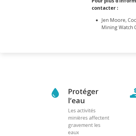
Pour plus d’infor
contacter :
Jen Moore, Co
Mining Watch C
Protéger
l’eau
Les activités
minières affectent
gravement les
eaux