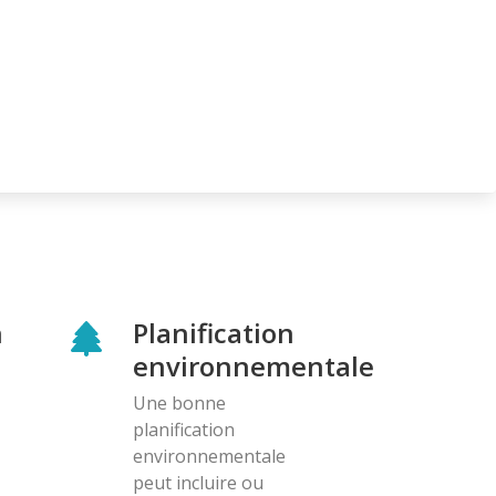
n
Planification
environnementale
Une bonne
planification
environnementale
peut incluire ou