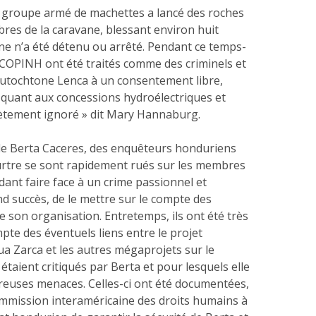
groupe armé de machettes a lancé des roches
res de la caravane, blessant environ huit
e n’a été détenu ou arrêté. Pendant ce temps-
 COPINH ont été traités comme des criminels et
 autochtone Lenca à un consentement libre,
é quant aux concessions hydroélectriques et
ètement ignoré » dit Mary Hannaburg.
 de Berta Caceres, des enquêteurs honduriens
urtre se sont rapidement rués sur les membres
ant faire face à un crime passionnel et
d succès, de le mettre sur le compte des
de son organisation. Entretemps, ils ont été très
pte des éventuels liens entre le projet
a Zarca et les autres mégaprojets sur le
 étaient critiqués par Berta et pour lesquels elle
reuses menaces. Celles-ci ont été documentées,
ommission interaméricaine des droits humains à