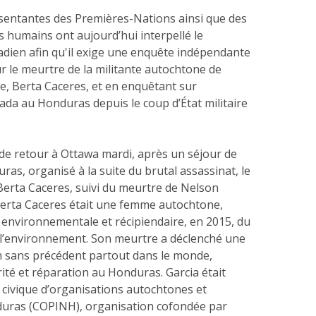
sentantes des Premières-Nations ainsi que des
ts humains ont aujourd’hui interpellé le
ien afin qu'il exige une enquête indépendante
ur le meurtre de la militante autochtone de
 Berta Caceres, et en enquêtant sur
nada au Honduras depuis le coup d’État militaire
 de retour à Ottawa mardi, après un séjour de
ras, organisé à la suite du brutal assassinat, le
Berta Caceres, suivi du meurtre de Nelson
 Berta Caceres était une femme autochtone,
e environnementale et récipiendaire, en 2015, du
l’environnement. Son meurtre a déclenché une
n sans précédent partout dans le monde,
érité et réparation au Honduras. Garcia était
civique d’organisations autochtones et
uras (COPINH), organisation cofondée par