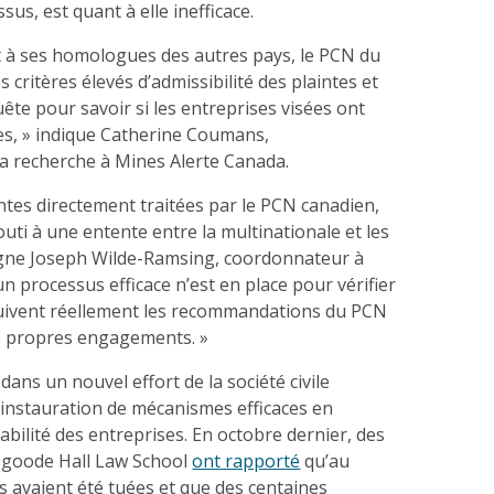
sus, est quant à elle inefficace.
à ses homologues des autres pays, le PCN du
 critères élevés d’admissibilité des plaintes et
te pour savoir si les entreprises visées ont
es, » indique Catherine Coumans,
la recherche à Mines Alerte Canada.
intes directement traitées par le PCN canadien,
uti à une entente entre la multinationale et les
igne Joseph Wilde-Ramsing, coordonnateur à
 processus efficace n’est en place pour vérifier
 suivent réellement les recommandations du PCN
s propres engagements. »
 dans un nouvel effort de la société civile
’instauration de mécanismes efficaces en
bilité des entreprises. En octobre dernier, des
sgoode Hall Law School
ont rapporté
qu’au
 avaient été tuées et que des centaines