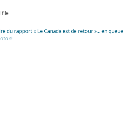
 file
re du rapport « Le Canada est de retour »… en queue
loton!