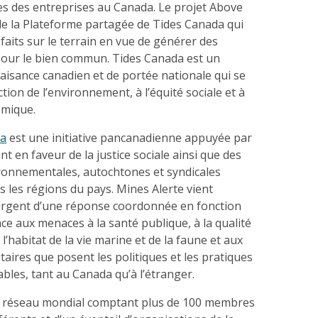
es des entreprises au Canada. Le projet Above
de la Plateforme partagée de Tides Canada qui
 faits sur le terrain en vue de générer des
 pour le bien commun. Tides Canada est un
aisance canadien et de portée nationale qui se
tion de l’environnement, à l’équité sociale et à
omique.
da
est une initiative pancanadienne appuyée par
 en faveur de la justice sociale ainsi que des
ronnementales, autochtones et syndicales
 les régions du pays. Mines Alerte vient
urgent d’une réponse coordonnée en fonction
face aux menaces à la santé publique, à la qualité
 à l’habitat de la vie marine et de la faune et aux
ires que posent les politiques et les pratiques
bles, tant au Canada qu’à l’étranger.
 réseau mondial comptant plus de 100 membres