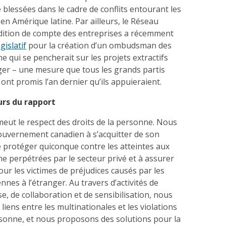
é blessées dans le cadre de conflits entourant les
n Amérique latine. Par ailleurs, le Réseau
ddition de compte des entreprises a récemment
gislatif
pour la création d’un ombudsman des
e qui se pencherait sur les projets extractifs
ger – une mesure que tous les grands partis
 ont promis l’an dernier qu’ils appuieraient.
urs du rapport
eut le respect des droits de la personne. Nous
uvernement canadien à s’acquitter de son
e protéger quiconque contre les atteintes aux
ne perpétrées par le secteur privé et à assurer
 pour les victimes de préjudices causés par les
nnes à l’étranger. Au travers d’activités de
se, de collaboration et de sensibilisation, nous
liens entre les multinationales et les violations
rsonne, et nous proposons des solutions pour la