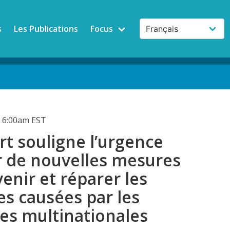
s
Les Publications
Focus
 6:00am EST
t souligne l’urgence
r de nouvelles mesures
enir et réparer les
 causées par les
es multinationales