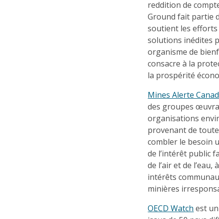
reddition de compt
Ground fait partie 
soutient les efforts
solutions inédites
organisme de bienf
consacre à la protec
la prospérité écon
Mines Alerte Cana
des groupes œuvrant
organisations envi
provenant de toutes
combler le besoin 
de l’intérêt public 
de l’air et de l’eau,
intérêts communauta
minières irresponsa
OECD Watch
est un