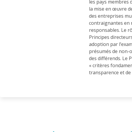
les pays membres d
la mise en œuvre de
des entreprises mu
contraignantes en 
responsables. Le rôl
Principes directeurs
adoption par l’exam
présumés de non-ob
des différends. Le
« critères fondament
transparence et de 