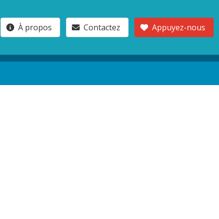
À propos
Contactez
Appuyez-nous