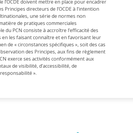
e l’OCDE doivent mettre en place pour encadrer
s Principes directeurs de l’OCDE à l’intention
ltinationales, une série de normes non
matière de pratiques commerciales
e du PCN consiste à accroître l’efficacité des
 en les faisant connaître et en favorisant leur
en de « circonstances spécifiques », soit des cas
servation des Principes, aux fins de règlement
 PCN exerce ses activités conformément aux
aux de visibilité, d’accessibilité, de
responsabilité ».