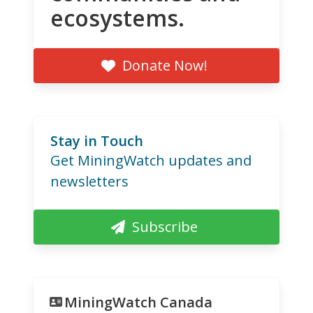
ecosystems.
Donate Now!
Stay in Touch
Get MiningWatch updates and
newsletters
Subscribe
MiningWatch Canada