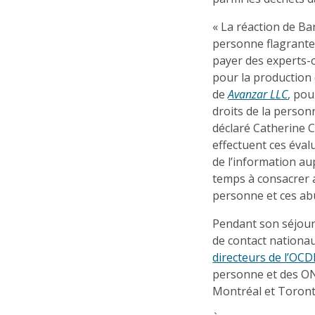
« La réaction de Bar
personne flagrantes
payer des experts
pour la production 
de
Avanzar LLC
, pou
droits de la person
déclaré Catherine 
effectuent ces éval
de l’information aup
temps à consacrer a
personne et ces ab
Pendant son séjour
de contact nation
directeurs de l’OCD
personne et des ON
Montréal et Toront