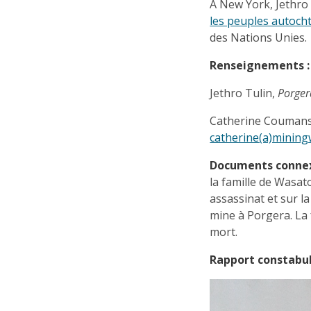
À New York, Jethro 
les peuples autoch
des Nations Unies.
Renseignements :
Jethro Tulin,
Porger
Catherine Coumans,
catherine(a)mining
Documents conne
la famille de Wasat
assassinat et sur la
mine à Porgera. La
mort.
Rapport constabul