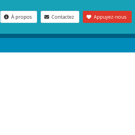
À propos
Contactez
Appuyez-nous