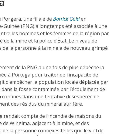
a
 Porgera, une filiale de
Barrick Gold
en
-Guinée (PNG) a longtemps été associée à une
ontre les hommes et les femmes de la région par
té de la mine et la police d’État. Le niveau de
ts de la personne à la mine a de nouveau grimpé
nement de la PNG a une fois de plus dépêché la
rmée à Portega pour traiter de l’incapacité de
’agit d’empêcher la population locale déplacée par
r dans la fosse contaminée par l’écoulement de
n confinés dans une tentative désespérée de
ent des résidus du minerai aurifère.
te rendait compte de l’incendie de maisons du
ge de Wingima, adjacent à la mine, et des
s de la personne connexes telles que le viol de