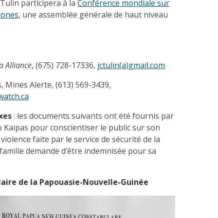
Tulin participera à la
Conférence mondiale sur
tones
, une assemblée générale de haut niveau
a Alliance
, (675) 728-17336,
jctulin(a)gmail.com
 Mines Alerte, (613) 569-3439,
watch.ca
xes
: les documents suivants ont été fournis par
o Kaipas pour conscientiser le public sur son
 violence faite par le service de sécurité de la
 famille demande d’être indemnisée pour sa
aire de la Papouasie-Nouvelle-Guinée