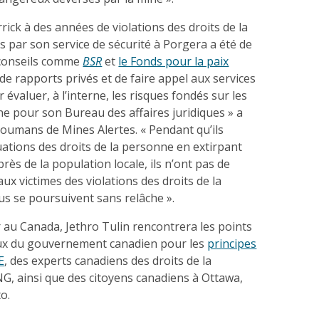
rick à des années de violations des droits de la
 par son service de sécurité à Porgera a été de
-conseils comme
BSR
et
le Fonds pour la paix
de rapports privés et de faire appel aux services
r évaluer, à l’interne, les risques fondés sur les
ne pour son Bureau des affaires juridiques » a
Coumans de Mines Alertes. « Pendant qu’ils
uations des droits de la personne en extirpant
rès de la population locale, ils n’ont pas de
ux victimes des violations des droits de la
us se poursuivent sans relâche ».
 au Canada, Jethro Tulin rencontrera les points
aux du gouvernement canadien pour les
principes
E
, des experts canadiens des droits de la
G, ainsi que des citoyens canadiens à Ottawa,
o.