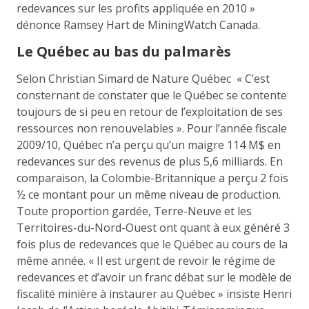
redevances sur les profits appliquée en 2010 »
dénonce Ramsey Hart de MiningWatch Canada.
Le Québec au bas du palmarès
Selon Christian Simard de Nature Québec « C’est
consternant de constater que le Québec se contente
toujours de si peu en retour de l’exploitation de ses
ressources non renouvelables ». Pour l’année fiscale
2009/10, Québec n’a perçu qu’un maigre 114 M$ en
redevances sur des revenus de plus 5,6 milliards. En
comparaison, la Colombie-Britannique a perçu 2 fois
½ ce montant pour un même niveau de production.
Toute proportion gardée, Terre-Neuve et les
Territoires-du-Nord-Ouest ont quant à eux généré 3
fois plus de redevances que le Québec au cours de la
même année. « Il est urgent de revoir le régime de
redevances et d’avoir un franc débat sur le modèle de
fiscalité minière à instaurer au Québec » insiste Henri