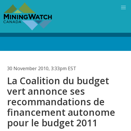
Skip
to
main
content
Back
to
top
30 November 2010, 3:33pm EST
La Coalition du budget
vert annonce ses
recommandations de
financement autonome
pour le budget 2011