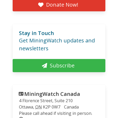
Donate Now!
Stay in Touch
Get MiningWatch updates and
newsletters
Subscribe
MiningWatch Canada
4 Florence Street, Suite 210
Ottawa
,
ON
K2P 0W7
Canada
Please call ahead if visiting in person.