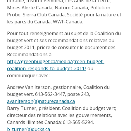
durable, Institut Pembina, Les Amis de la Terre,
Mines Alerte Canada, Nature Canada, Pollution
Probe, Sierra Club Canada, Société pour la nature et
les parcs du Canada, WWF-Canada.
Pour tout renseignement au sujet de la Coalition du
budget vert et ses recommandations relatives au
budget 2011, prière de consulter le document des
Recommandations à
http://greenbudget.ca/media/green-budget-
coalition-responds-to-budget-2011/
ou
communiquer avec :
Andrew Van Iterson, gestionnaire, Coalition du
budget vert, 613-562-3447, poste 243,
avaniterson(a)naturecanada.ca
Barry Turner, président, Coalition du budget vert;
directeur des relations avec les gouvernements,
Canards Illimités Canada; 613-565-5294,
b_turner(a)ducks.ca