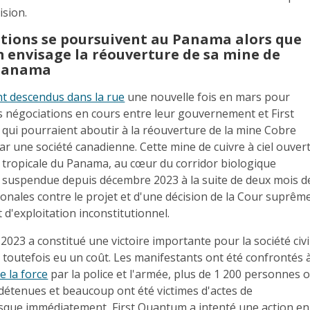
ision.
tions se poursuivent au Panama alors que
 envisage la réouverture de sa mine de
 Panama
t descendus dans la rue
une nouvelle fois en mars pour
s négociations en cours entre leur gouvernement et First
qui pourraient aboutir à la réouverture de la mine Cobre
 une société canadienne. Cette mine de cuivre à ciel ouvert
t tropicale du Panama, au cœur du corridor biologique
 suspendue depuis décembre 2023 à la suite de deux mois d
onales contre le projet et d'une décision de la Cour suprêm
t d'exploitation inconstitutionnel.
 2023 a constitué une victoire importante pour la société civi
toutefois eu un coût. Les manifestants ont été confrontés 
e la force
par la police et l'armée, plus de 1 200 personnes 
détenues et beaucoup ont été victimes d'actes de
resque immédiatement, First Quantum a intenté une action en