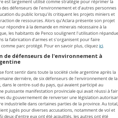
aire est largement utilisé comme stratégie pour réprimer la
on des défenseurs de l'environnement et d'autres personnes
ation du public lorsqu'ils critiquent les projets miniers et
traction de ressources. Alors qu'Aclara présente son projet
ur répondre à la demande en minerais nécessaire à la
que, les habitants de Penco soulignent l'utilisation répandu
ns la fabrication d'armes et s'organisent pour faire
e comme parc protégé. Pour en savoir plus, cliquez
ici
.
 de défenseurs de l'environnement à
gentine
e font sentir dans toute la société civile argentine après la
emaine dernière, de six défenseurs de l'environnement de la
 dans le centre-sud du pays, qui avaient participé au
 puissante manifestation provinciale qui avait réussi à fai
ives du gouvernement de renverser une législation autorisa
re industrielle dans certaines parties de la province. Au total
aient jugés pour diverses accusations, notamment de vol et
 Si deux d'entre eux ont été acquittés, les autres ont été