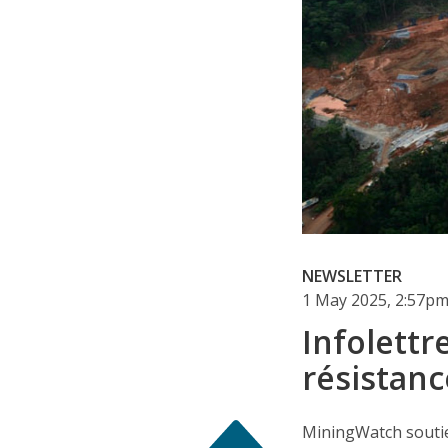
NEWSLETTER
1 May 2025, 2:57p
Infolettre
résistanc
MiningWatch soutie