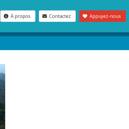
À propos
Contactez
Appuyez-nous