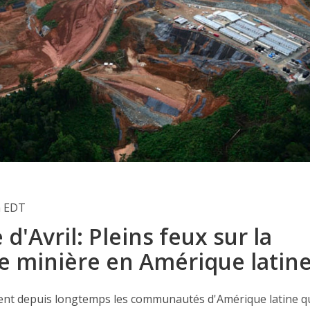
m EDT
 d'Avril: Pleins feux sur la
e minière en Amérique latin
nt depuis longtemps les communautés d'Amérique latine q