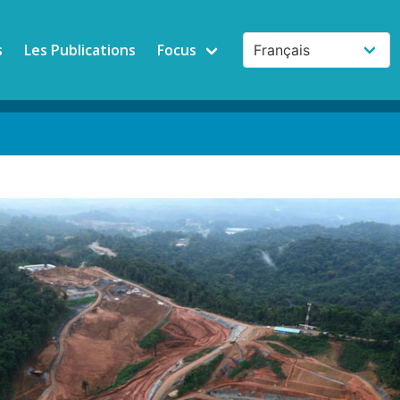
s
Les Publications
Focus