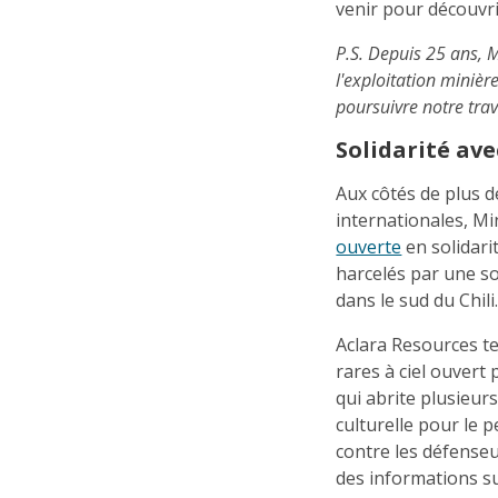
venir pour découvri
P.S. Depuis 25 ans,
l'exploitation minièr
poursuivre notre trav
Solidarité ave
Aux côtés de plus d
internationales, M
ouverte
en solidari
harcelés par une so
dans le sud du Chili
Aclara Resources t
rares à ciel ouvert 
qui abrite plusieu
culturelle pour le 
contre les défenseu
des informations sur