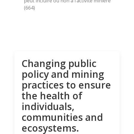
peut incluire ou non à l’activité minière
(664)
Changing public
policy and mining
practices to ensure
the health of
individuals,
communities and
ecosystems.