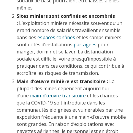
sociaux de base pourraient être laissés à elles-
mêmes.
Sites miniers sont confinés et encombrés
:
L’exploitation minière nécessite souvent qu’un
grand nombre de salariés travaillent ensemble
dans des
espaces confinés
et les camps miniers
sont dotés d’installations
partagées
pour
manger, dormir et se laver. La distanciation
sociale est difficile, voire presqu’impossible à
pratiquer dans ces conditions, ce qui contribue à
accroître les risques de transmission.
Main-d’œuvre minière est transitoire :
La
plupart des mines dépendent aujourd’hui
d’une
main-d’œuvre transitoire
et les chances
que la COVID-19 soit introduite dans les
communautés éloignées et vulnérables par une
exposition fréquente à une main-d'œuvre mobile
sont grandes. En raison d’exploitations avec
navettes aériennes, le personnel est en étroit