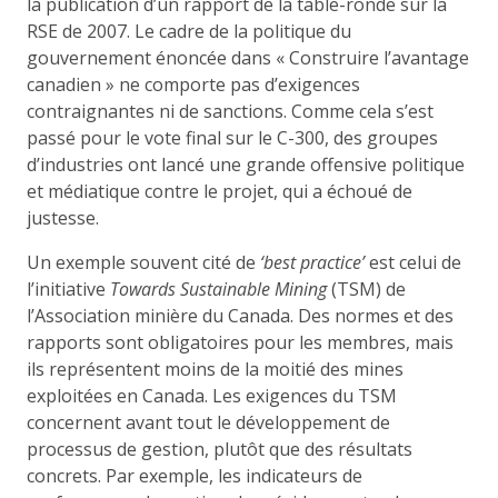
la publication d’un rapport de la table-ronde sur la
RSE de 2007. Le cadre de la politique du
gouvernement énoncée dans « Construire l’avantage
canadien » ne comporte pas d’exigences
contraignantes ni de sanctions. Comme cela s’est
passé pour le vote final sur le C-300, des groupes
d’industries ont lancé une grande offensive politique
et médiatique contre le projet, qui a échoué de
justesse.
Un exemple souvent cité de
‘best practice’
est celui de
l’initiative
Towards Sustainable Mining
(TSM) de
l’Association minière du Canada. Des normes et des
rapports sont obligatoires pour les membres, mais
ils représentent moins de la moitié des mines
exploitées en Canada. Les exigences du TSM
concernent avant tout le développement de
processus de gestion, plutôt que des résultats
concrets. Par exemple, les indicateurs de