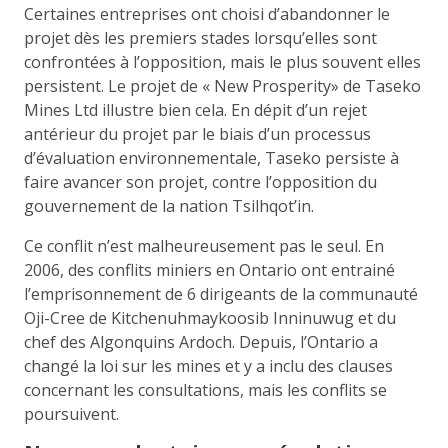
Certaines entreprises ont choisi d’abandonner le
projet dès les premiers stades lorsqu’elles sont
confrontées à l’opposition, mais le plus souvent elles
persistent. Le projet de « New Prosperity» de Taseko
Mines Ltd illustre bien cela. En dépit d’un rejet
antérieur du projet par le biais d’un processus
d’évaluation environnementale, Taseko persiste à
faire avancer son projet, contre l’opposition du
gouvernement de la nation Tsilhqot’in.
Ce conflit n’est malheureusement pas le seul. En
2006, des conflits miniers en Ontario ont entrainé
l’emprisonnement de 6 dirigeants de la communauté
Oji-Cree de Kitchenuhmaykoosib Inninuwug et du
chef des Algonquins Ardoch. Depuis, l’Ontario a
changé la loi sur les mines et y a inclu des clauses
concernant les consultations, mais les conflits se
poursuivent.