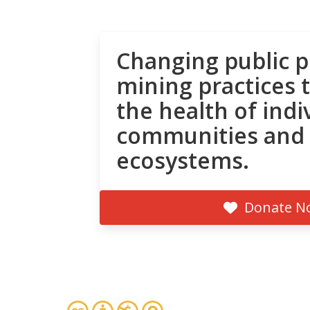
Changing public p
mining practices 
the health of indi
communities and
ecosystems.
Donate N