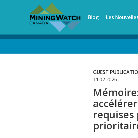
Skip
to
Blog
Les Nouvelle
main
content
Back
to
top
GUEST PUBLICATI
11.02.2026
Mémoire: 
accélérer
requises 
prioritai