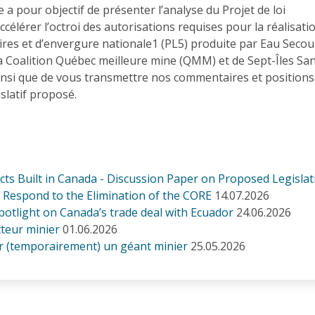
a pour objectif de présenter l’analyse du Projet de loi
ccélérer l’octroi des autorisations requises pour la réalisati
aires et d’envergure nationale1 (PL5) produite par Eau Secou
la Coalition Québec meilleure mine (QMM) et de Sept-Îles Sa
insi que de vous transmettre nos commentaires et positions
islatif proposé.
s Built in Canada - Discussion Paper on Proposed Legislati
Respond to the Elimination of the CORE
14.07.2026
otlight on Canada’s trade deal with Ecuador
24.06.2026
cteur minier
01.06.2026
r (temporairement) un géant minier
25.05.2026