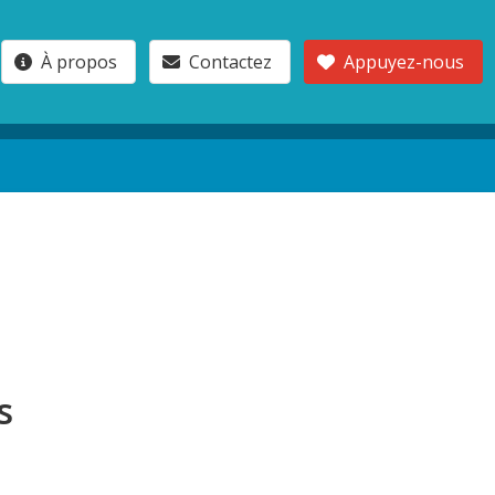
À propos
Contactez
Appuyez-nous
s