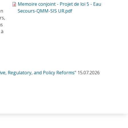
Memoire conjoint - Projet de loi 5 - Eau
on
Secours-QMM-SIS UR.pdf
rs,
ns
 à
ve, Regulatory, and Policy Reforms”
15.07.2026