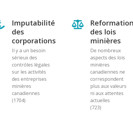
Imputabilité
Reformatio
des
des lois
corporations
minières
Il y a un besoin
De nombreux
sérieux des
aspects des lois
contróles légales
minières
sur les activités
canadiennes ne
des entreprises
correspondent
minières
plus aux valeurs
canadiennes
ni aux attentes
(1704)
actuelles
(723)