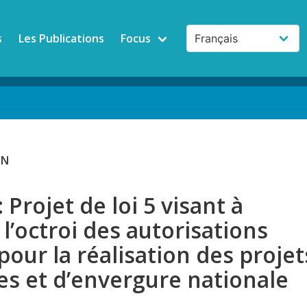
s
Les Publications
Focus
ON
Projet de loi 5 visant à
 l’octroi des autorisations
pour la réalisation des projet
res et d’envergure nationale