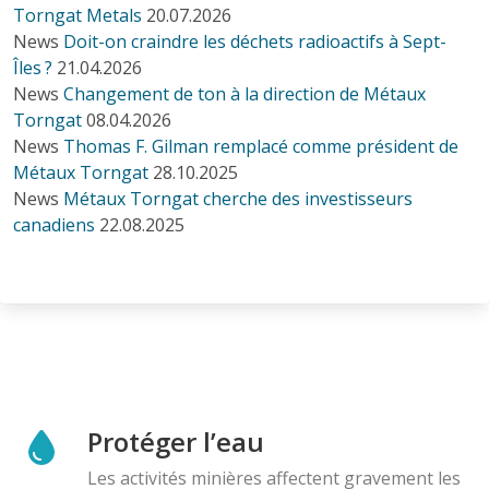
Torngat Metals
20.07.2026
News
Doit-on craindre les déchets radioactifs à Sept-
Îles ?
21.04.2026
News
Changement de ton à la direction de Métaux
Torngat
08.04.2026
News
Thomas F. Gilman remplacé comme président de
Métaux Torngat
28.10.2025
News
Métaux Torngat cherche des investisseurs
canadiens
22.08.2025
Protéger l’eau
Les activités minières affectent gravement les